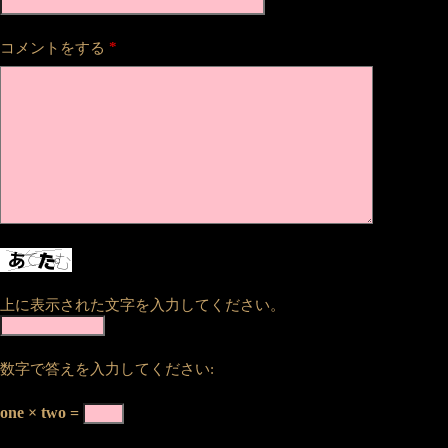
*
コメントをする
上に表示された文字を入力してください。
数字で答えを入力してください:
one × two =