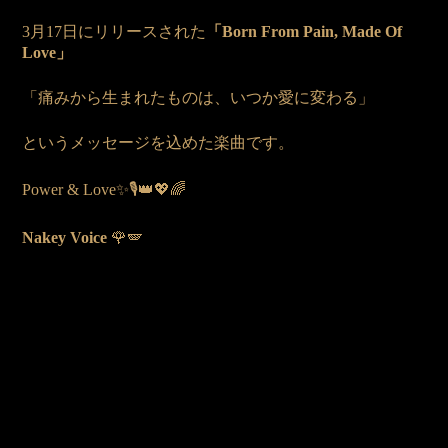
3月17日にリリースされた
「Born From Pain, Made Of
Love」
「痛みから生まれたものは、いつか愛に変わる」
というメッセージを込めた楽曲です。
Power & Love✨🎙️👑💖🌈
Nakey Voice
🌹🪽