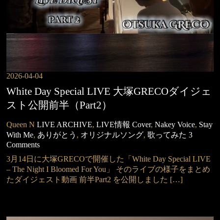
2026-04-04
White Day Special LIVE 大塚GRECOダイジェ
スト公開前半（Part2）
Queen N
LIVE ARCHIVE
,
LIVE情報
Cover
,
Nakey Voice
,
Stay
With Me
,
ありがとう
,
オリジナルソング
,
歌ってみた
3
Comments
3月14日に大塚GRECOで開催した「White Day Special LIVE
– The Night I Bloomed For You」 そのライブの様子をまとめ
たダイジェスト動画 前半Part2 を公開しました […]