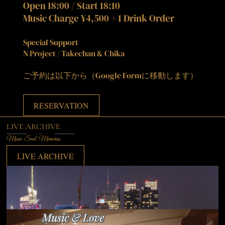
Open 18:00 / Start 18:10
Music Charge ¥4,500 + 1 Drink Order
Special Support
N Project / Takechan & Chika
ご予約は以下から（Google Formに移動します）
RESERVATION
LIVE ARCHIVE
Music. Soul. Memories.
LIVE ARCHIVE