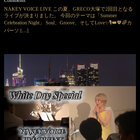
Comments
NAKEY VOICE LIVE この夏、GRECO大塚で2回目となる
ライブが決まりました。 今回のテーマは「Summer
Celebration Night」 Soul、Groove、そしてLove✨🎙️👑💖🌈カ
バーソ […]