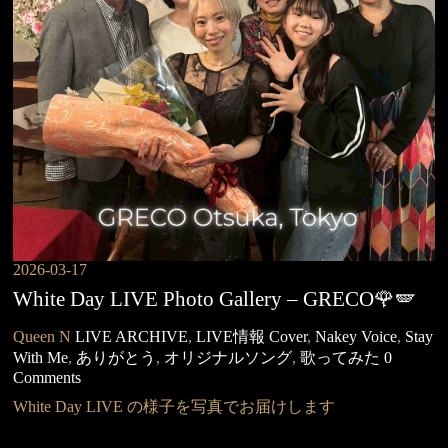
2026-03-17
White Day LIVE Photo Gallery – GRECO🌹🪽
Queen N
LIVE ARCHIVE
,
LIVE情報
Cover
,
Nakey Voice
,
Stay
With Me
,
ありがとう
,
オリジナルソング
,
歌ってみた
0
Comments
White Day LIVE の様子を写真でお届けします