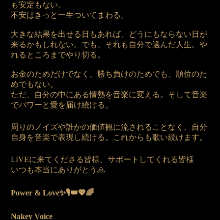
も安定もない。
不安はきっと一生ついてまわる。
大きな結果を出せる日もあれば、どうにもならない日が
来るかもしれない。でも、それも自分で選んだ人生。や
れるところまでやり切る。
お金のためだけでなく、勝ち負けのためでも、順位のた
めでもない。
ただ、自分の中にある情熱を音楽に変える。そして音楽
でパワーと愛を届け続ける。
周りのノイズや誰かの価値観に流されることなく、自分
自身を音楽で表現し続ける。これからも歌い続けます。
LIVEに来てくださる皆様、サポートしてくれる皆様
いつも本当にありがとう🙏
Power & Love✨🎙️👑💖🌈
Nakey Voice