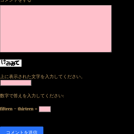
上に表示された文字を入力してください。
数字で答えを入力してください:
fifteen − thirteen =
コメントを送信