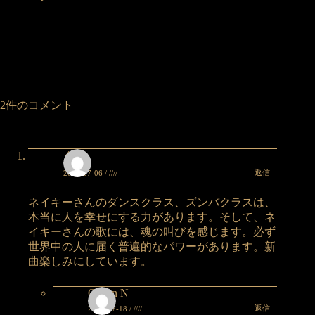
2件のコメント
タケ
返信
2026-07-06 / ////
ネイキーさんのダンスクラス、ズンバクラスは、
本当に人を幸せにする力があります。そして、ネ
イキーさんの歌には、魂の叫びを感じます。必ず
世界中の人に届く普遍的なパワーがあります。新
曲楽しみにしています。
Queen N
返信
2026-07-18 / ////