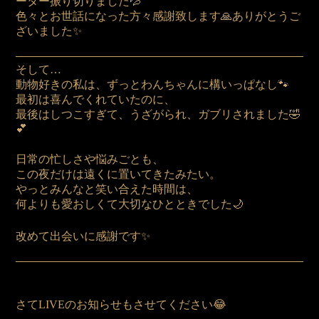
ーター振り切りました💦
色々とお世話になった方々感謝致します🙏ありがとうご
ざいました✨
そして…
動物好きの私は、ずっとわんちゃんに構いっぱなし🐾
最初は喜んでくれていたのに、
最後はしつこすぎて、うざがられ、ガブリされました🤣
💕
日常の忙しさや悩みごとも、
この夜だけは遠くに置いてきたみたい。
やっとみんなと笑い合えた時間は、
何よりも愛おしくて大切なひとときでした🌙
改めて出会いに感謝です✨
さてLIVEのお知らせもさせてください😂