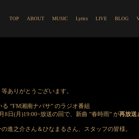
TOP
ABOUT
MUSIC
Lyrics
LIVE
BLOG
！
ト等ありがとうございます。
ている ”FM湘南ナパサ” のラジオ番組
(月)19:00~放送の回で、新曲 ”春時雨” が
再放送
ーの進之介さん＆ひなまるさん、スタッフの皆様。