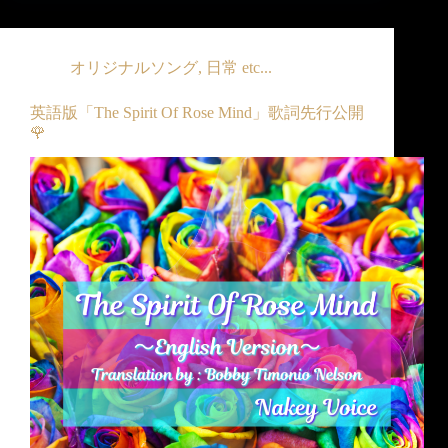
オリジナルソング
,
日常 etc...
英語版「The Spirit Of Rose Mind」歌詞先行公開
🌹