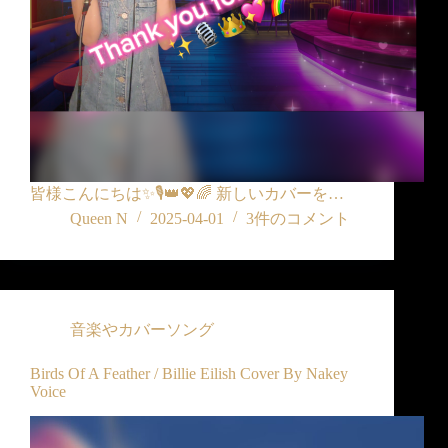
皆様こんにちは✨🎙️👑💖🌈 新しいカバーを…
Queen N
2025-04-01
3件のコメント
音楽やカバーソング
Birds Of A Feather / Billie Eilish Cover By Nakey
Voice