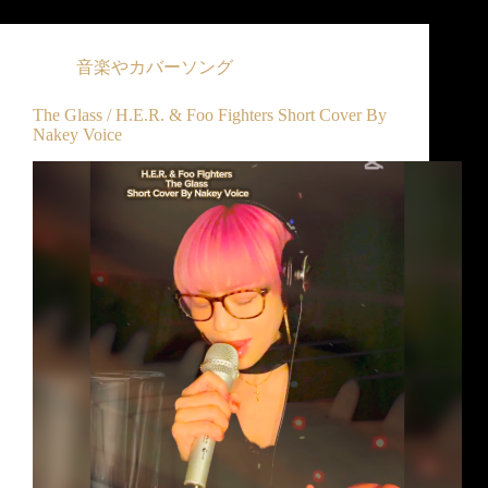
音楽やカバーソング
The Glass / H.E.R. & Foo Fighters Short Cover By
Nakey Voice