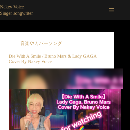
コ
Nakey Voice
ン
Singer-songwriter
テ
ン
ツ
へ
ス
音楽やカバーソング
キ
ッ
Die With A Smile / Bruno Mars & Lady GAGA
プ
Cover By Nakey Voice