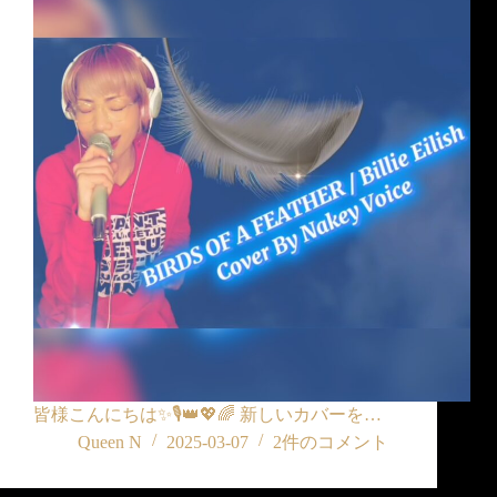
皆様こんにちは✨🎙️👑💖🌈 新しいカバーを…
Queen N
2025-03-07
2件のコメント