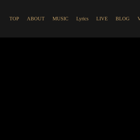
TOP
ABOUT
MUSIC
Lyrics
LIVE
BLOG