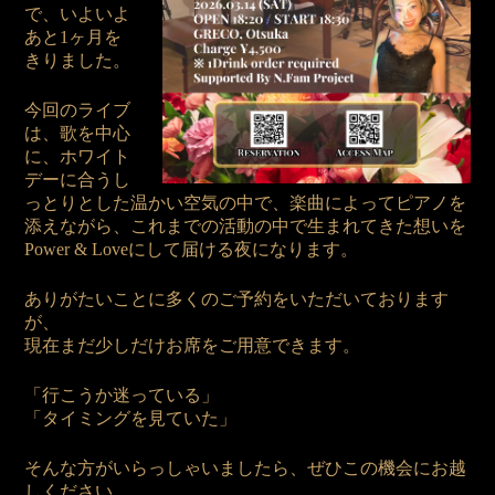
で、いよいよ
あと1ヶ月を
きりました。
今回のライブ
は、歌を中心
に、ホワイト
デーに合うし
っとりとした温かい空気の中で、楽曲によってピアノを
添えながら、これまでの活動の中で生まれてきた想いを
Power & Loveにして届ける夜になります。
ありがたいことに多くのご予約をいただいております
が、
現在まだ少しだけお席をご用意できます。
「行こうか迷っている」
「タイミングを見ていた」
そんな方がいらっしゃいましたら、ぜひこの機会にお越
しください。