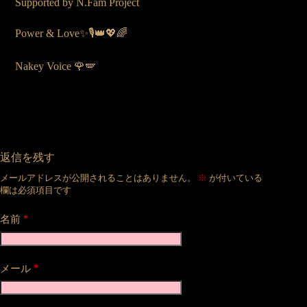
Supported by N.Fam Project
Power & Love✨🎙️👑💖🌈
Nakey Voice 🌹🪽
返信を残す
メールアドレスが公開されることはありません。
※
が付いている
欄は必須項目です
*
名前
*
メール