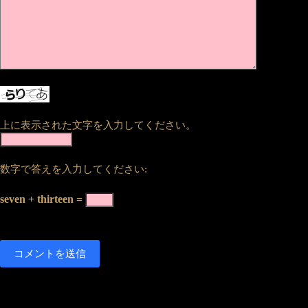
上に表示された文字を入力してください。
数字で答えを入力してください:
seven + thirteen =
コメントを送信