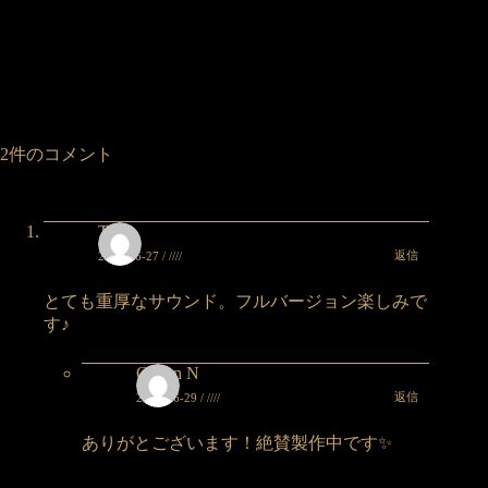
2件のコメント
Take
返信
2026-06-27 / ////
とても重厚なサウンド。フルバージョン楽しみで
す♪
Queen N
返信
2026-06-29 / ////
ありがとございます！絶賛製作中です✨