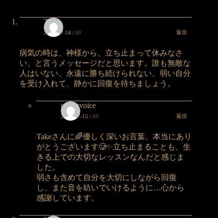
Take
返信
2025-07-14 / ////
病気の時は、神様から、立ち止まって休みなさ
い、と言うメッセージだと思います。誰も無敵な
人はいない、永遠に勝ち続けられない、弱い自分
を受け入れて、静かに回復を待ちましょう。
nakeyvoice
返信
2025-07-15 / ////
Takeさんに🌈優しく深いお言葉、本当にあり
がとうございます🥲✨立ち止まることも、生
きる上での大切なレッスンなんだと感じま
した。
弱さも含めて自分を大切にしながら回復
し、また音を紡いでいけるように…心から
感謝しています。