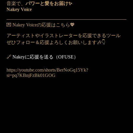
音楽で、
パワーと愛をお届け✨
Nakey Voice
💌 Nakey Voiceの応援はこちら💖
アーティストやイラストレーターを応援できるツール
ぜひフォロー＆応援よろしくお願いします🎶👇
🔗
Nakeyに応援を送る（OFUSE）
https://youtube.com/shorts/BerNoGq15Yk?
si=pq7KBnjFzBk01GOG