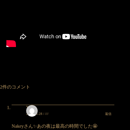
2件のコメント
Yuka
返信
2025-05-28 / ////
Nakeyさん✨あの夜は最高の時間でした🤩