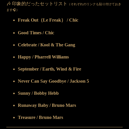
🎶 印象的だったセットリスト
（それぞれのリンクも貼り付けておき
ます🎧）
Freak Out（Le Freak） / Chic
Good Times / Chic
Celebrate / Kool & The Gang
Happy / Pharrell Williams
September / Earth, Wind & Fire
Never Can Say Goodbye / Jackson 5
Sunny / Bobby Hebb
Runaway Baby / Bruno Mars
Treasure / Bruno Mars