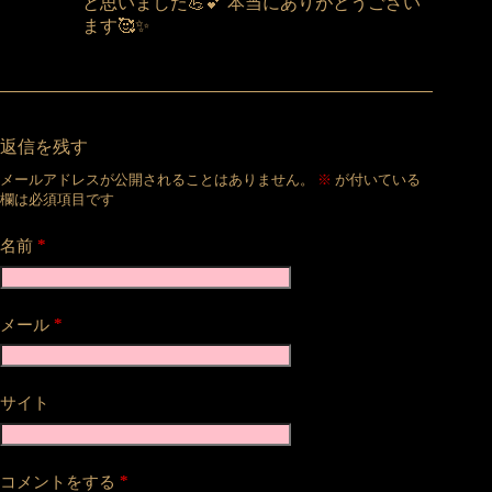
と思いました💪💕 本当にありがとうござい
ます🥰✨
返信を残す
メールアドレスが公開されることはありません。
※
が付いている
欄は必須項目です
*
名前
*
メール
サイト
*
コメントをする