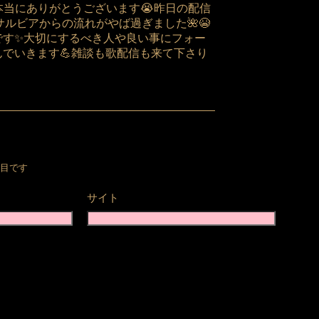
、本当にありがとうございます😭昨日の配信
ルビアからの流れがやば過ぎました🌺😭
です✨大切にするべき人や良い事にフォー
でいきます💪雑談も歌配信も来て下さり
目です
サイト