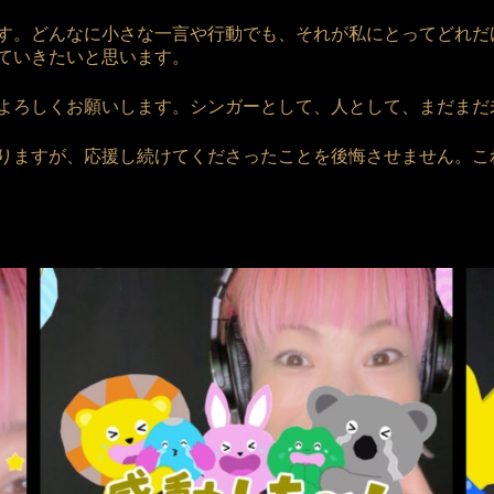
す。どんなに小さな一言や行動でも、それが私にとってどれだ
ていきたいと思います。
よろしくお願いします。シンガーとして、人として、まだまだ
りますが、応援し続けてくださったことを後悔させません。こ