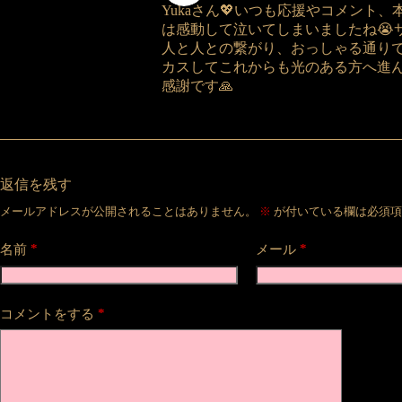
Yukaさん💖いつも応援やコメント
は感動して泣いてしまいましたね😭サ
人と人との繋がり、おっしゃる通り
カスしてこれからも光のある方へ進ん
感謝です🙏
返信を残す
メールアドレスが公開されることはありません。
※
が付いている欄は必須項
*
*
名前
メール
*
コメントをする