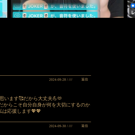
返信
2024-09-28 / ////
います🥰だから大丈夫💪🫶
だからこそ自分自身が何を大切にするのか
私は応援します💖💖
返信
2024-09-30 / ////