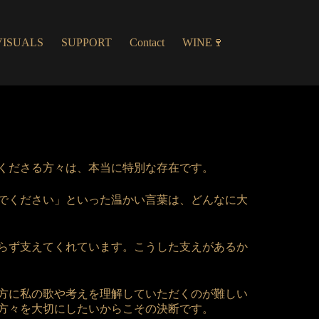
VISUALS
SUPPORT
Contact
WINE🍷
くださる方々は、本当に特別な存在です。
でください」といった温かい言葉は、どんなに大
らず支えてくれています。こうした支えがあるか
方に私の歌や考えを理解していただくのが難しい
方々を大切にしたいからこその決断です。