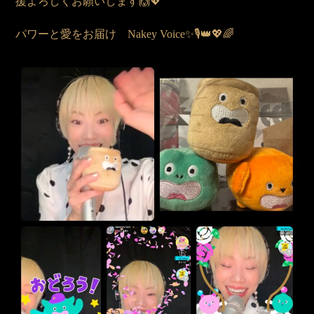
援よろしくお願いします🙌💖
パワーと愛をお届け Nakey Voice✨🎙️👑💖🌈