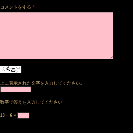
*
コメントをする
上に表示された文字を入力してください。
数字で答えを入力してください:
13 − 6 =