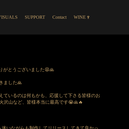
VISUALS
SUPPORT
Contact
WINE🍷
がとうございました😫🙏
ました🙏
歌えているのは何もかも、応援して下さる皆様のお
火沢山など、皆様本当に最高です😭🙏🔥
がら迷いながらも制作してリリースしてきて良かっ