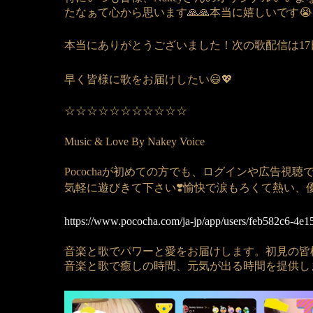
たなぁて心から思います🙏🙏本当に嬉しいです😭
本当にありがとうございました！次の歌配信は17
早く皆様に歌をお届けしたい😃💖
☆☆☆☆☆☆☆☆☆☆☆
Music & Love By Nakey Voice
Pocochaが初めての方でも、ログインや広告視聴で
気軽に遊びきて下さい❣️愉快で涙もろくて熱い、
https://www.pococha.com/ja-jp/app/users/feb582c6-4e
音楽と歌でパワーと愛をお届けします。初見の皆
音楽と歌で癒しの時間、元気が出る時間を提供しま