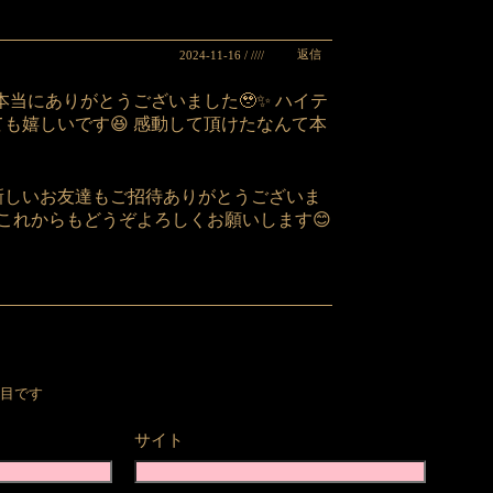
返信
2024-11-16 / ////
ト、本当にありがとうございました🥹✨ ハイテ
も嬉しいです😆 感動して頂けたなんて本
新しいお友達もご招待ありがとうございま
🫶これからもどうぞよろしくお願いします😊
目です
サイト