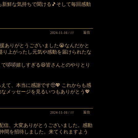
ても新鮮な気持ちで聞ける🎵そして毎回感動
返信
2024-11-16 / ////
の応援ありがとうございました😭なんだかと
 盛り上がったし元気や感動を届けられたな
🤣🤣嬉しすぎる😆皆さんとのやりとり
て、本当に感謝です🥺💖 これからも感
なメッセージを見るいつもありがとう💖
返信
2024-11-16 / ////
の歌配信、大変ありがとうございました。感動
仲間を招待しました。来てくれますよう