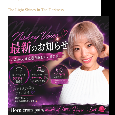
The Light Shines In The Darkness.