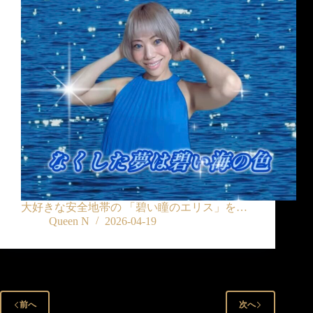
大好きな安全地帯の 「碧い瞳のエリス」を…
Queen N
2026-04-19
前へ
次へ