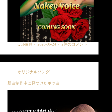
Queen N
2026-06-24
2件のコメント
オリジナルソング
新曲制作中に見つけたボツ曲