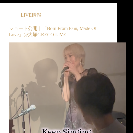
LIVE情報
ショート公開｜「Born From Pain, Made Of
Love」@大塚GRECO LIVE