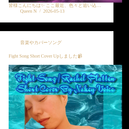
皆様こんにちは✨ ここ最近、色々と追い込…
Queen N
2026-05-13
音楽やカバーソング
Fight Song Short Cover Upしました📹