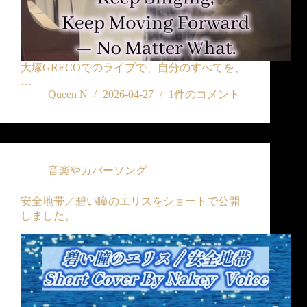
大塚GRECOでのライブで、自分のすべてを、
…
Queen N
2026-04-27
1件のコメント
音楽やカバーソング
安全地帯／碧い瞳のエリスをショートで公開
しました。