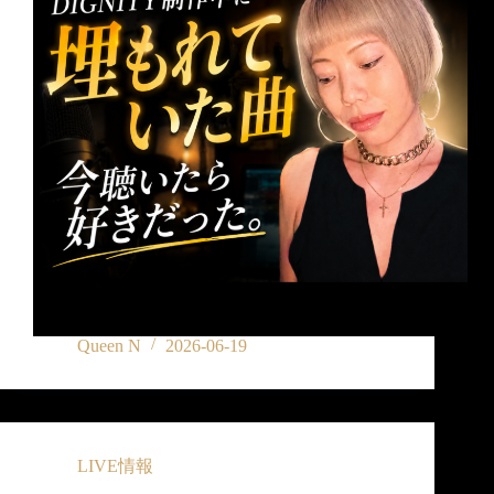
Queen N
2026-06-19
LIVE情報