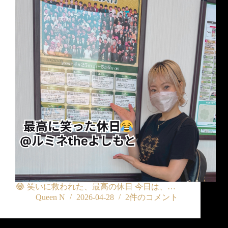
😂 笑いに救われた、最高の休日 今日は、…
Queen N
2026-04-28
2件のコメント