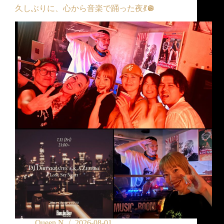
久しぶりに、心から音楽で踊った夜💃🪩
Queen N
2026-08-01