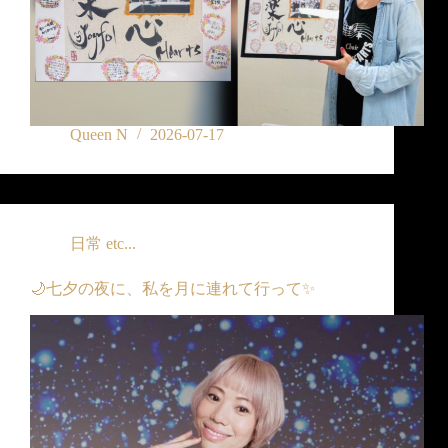
Queen N
2026-07-17
日常 etc...
🌙七夕の夜に、私を月に連れて行って✨