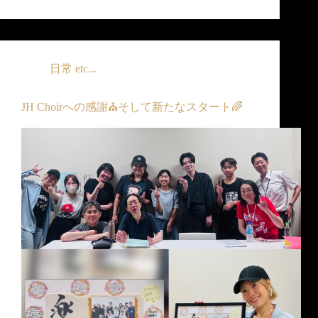
日常 etc...
JH Choirへの感謝⛪️そして新たなスタート🌈