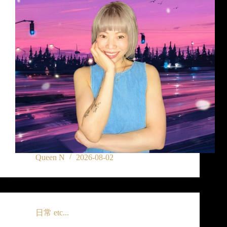
Queen N
2026-08-02
日常 etc...