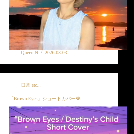
Queen N
2026-08-03
日常 etc...
「Brown Eyes」ショートカバー🤎