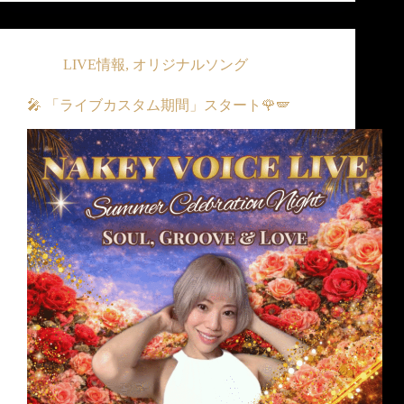
LIVE情報
,
オリジナルソング
🎤 「ライブカスタム期間」スタート🌹🪽