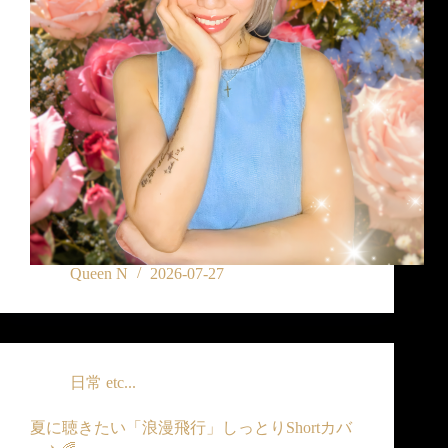
Queen N
2026-07-27
日常 etc...
夏に聴きたい「浪漫飛行」しっとりShortカバ