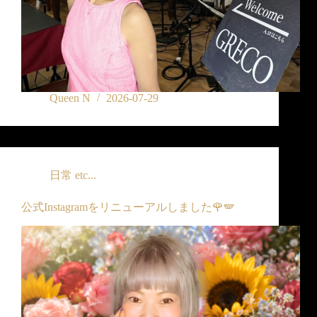
Queen N
2026-07-29
日常 etc...
公式Instagramをリニューアルしました🌹🪽