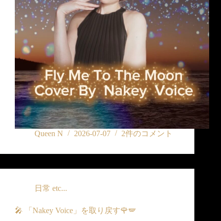
Queen N
2026-07-07
2件のコメント
日常 etc...
🎤 「Nakey Voice」を取り戻す🌹🪽