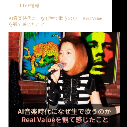
LIVE情報
AI音楽時代に、なぜ生で歌うのか― Real Value
を観て感じたこと ―