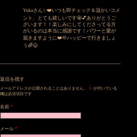
Yukaさん✨❤️いつも即チェック＆温かいコメ
ント、とても嬉しいです🤩💕ありがとうご
ざいます！！楽しみにしてくださってる方
がいるのは本当に感謝です！パワーと愛が
届きますように❤️🫶ハッピーで行きましょ
う🌈😆
返信を残す
メールアドレスが公開されることはありません。
※
が付いている
欄は必須項目です
*
名前
*
メール