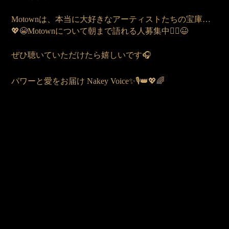
Motownは、本当に大好きなアーティストたちの宝庫…
💖😭
Motownについて朝まで語れる人募集中🙋‍♀️😆
ぜひ聴いていただけたら嬉しいです🎧
パワーと愛をお届け Nakey Voice✨🎙️👑💖🌈