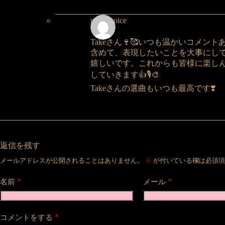
nakeyvoice
Takeさん🍷🥰いつも温かいコメ
含めて、表現したいことを大事にし
嬉しいです。これからも皆様に楽し
していきます👍🎙️🎨
Takeさんの選曲もいつも最高です❣️
返信を残す
メールアドレスが公開されることはありません。
※
が付いている欄は必須項
*
*
名前
メール
*
コメントをする