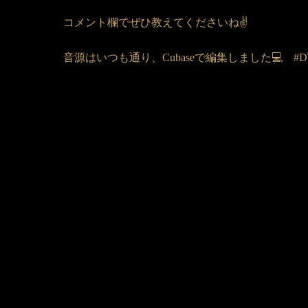
コメント欄でぜひ教えてくださいね✌️
音源はいつも通り、Cubaseで編集しました💻 #DTM