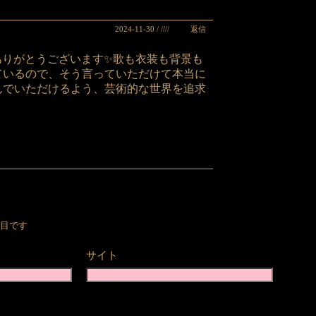
返信
2024-11-30 / ////
ントありがとうございます✨歌も衣装も背景も
ているので、そう言っていただけて本当に
んでいただけるよう、芸術的な世界を追求
目です
サイト